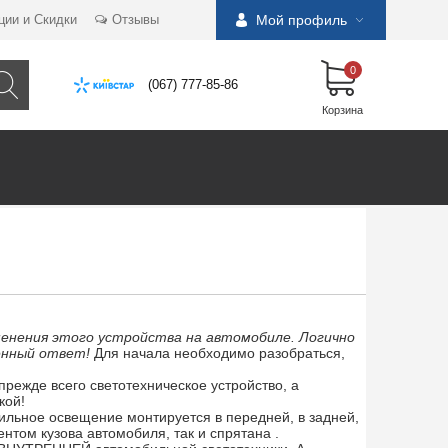
ции и Скидки
Отзывы
Мой профиль
0
(067) 777-85-86
Корзина
менения этого устройства на автомобиле. Логично
енный ответ!
Для начала необходимо разобраться,
 прежде всего светотехническое устройство, а
кой!
ильное освещение монтируется в передней, в задней,
нтом кузова автомобиля, так и спрятана .