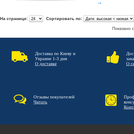
→
На странице:
Сортировать по:
Показано с 
Доставка по Киеву и
Дос
Украине 1-3 дня
зак
О доставке
О г
Отзывы покупателей
Проф
Читать
конс
Конт