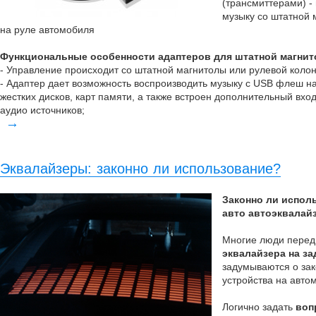
(трансмиттерами) -
музыку со штатной 
на руле автомобиля
Функциональные особенности адаптеров для штатной магнит
- Управление происходит со штатной магнитолы или рулевой колон
- Адаптер дает возможность воспроизводить музыку с USB флеш н
жестких дисков, карт памяти, а также встроен дополнительный вхо
аудио источников;
→
Эквалайзеры: законно ли использование?
Законно ли испол
авто автоэквалай
Многие люди перед
эквалайзера на за
задумываются о зак
устройства на авто
Логично задать
воп