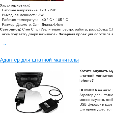
Характеристики:
Рабочее напряжение: 12В ~ 24В
Выходная мощность: 3W
Рабочая температура: -40 ° C ~ 105 ° C
Размер: Диаметр: 2cm; Длина:4,4cm
Cветодиод:
Cree Chip (Увеличивает ресурс работы, разработка С.
Также подсветку двери называют -
Лазерная проекция логотипа 
→
Адаптер для штатной магнитолы
Хотите слушать му
штатной магнитол
Iphone?
НОВИНКА на авто 
Адаптер для штатно
можно слушать люб
USB-флешек и карт п
Его преимущество 