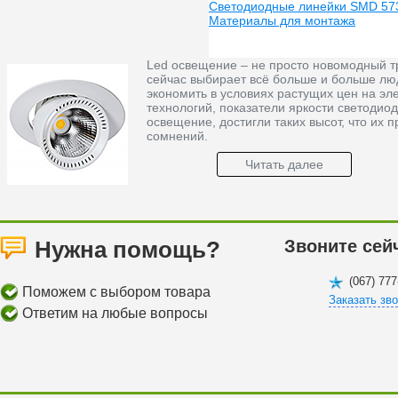
Светодиодные линейки SMD 57
Материалы для монтажа
Led освещение – не просто новомодный тр
сейчас выбирает всё больше и больше лю
экономить в условиях растущих цен на эл
технологий, показатели яркости светодиод
освещение, достигли таких высот, что их
сомнений.
Читать далее
Нужна помощь?
Звоните сей
(067) 777
Поможем с выбором товара
Заказать зв
Ответим на любые вопросы