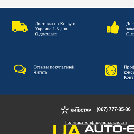
Доставка по Киеву и
Дос
Украине 1-3 дня
зак
О доставке
О г
Отзывы покупателей
Проф
Читать
конс
Конт
(067) 777-85-86
Политика конфиденциальности