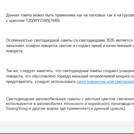
Данная лампа может быть применима как на легковых так и на грузо
с цоколем T20(WY21W)(7440).
Особенностью светодиодной лампы со светодиодами 3535 является т
заполняет плафон поворота светом и создает яркий и качественный 
поворота.
Так же, следует заметить, что светодиодные лампы создают учащен
поворота, что обусловлено гораздо меньшей потребляемой мощност
предотвратить, следует использовать
реле поворотов для светодио
Светодиодная автомобильная лампы с жёлтым цветом свечени
используется в автомобилях японского и корейского производст
SsangYong и другие марки где применяется данный цоколь)