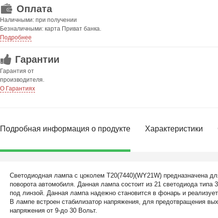
Оплата
Наличными: при получении
Безналичными: карта Приват банка.
Подробнее
Гарантии
Гарантия от
производителя.
О Гарантиях
Подробная информация о продукте
Характеристики
Светодиодная лампа с цоколем T20(7440)(WY21W) предназначена дл
поворота автомобиля. Данная лампа состоит из 21 светодиода типа 3
под линзой. Данная лампа надежно становится в фонарь и реализуе
В лампе встроен стабилизатор напряжения, для предотвращения выхо
напряжения от 9-до 30 Вольт.