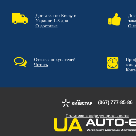
Доставка по Киеву и
Дос
Украине 1-3 дня
зак
О доставке
О г
Отзывы покупателей
Проф
Читать
конс
Конт
(067) 777-85-86
Политика конфиденциальности