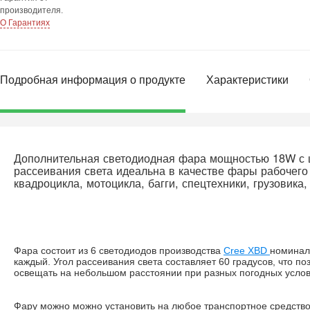
производителя.
О Гарантиях
Подробная информация о продукте
Характеристики
Дополнительная светодиодная фара мощностью 18W с 
рассеивания света идеальна в качестве фары рабочего
квадроцикла, мотоцикла, багги, спецтехники, грузовика,
Фара состоит из 6 светодиодов производства
Cree XBD
номинал
каждый. Угол рассеивания света составляет 60 градусов, что п
освещать на небольшом расстоянии при разных погодных услов
Фару можно можно установить на любое транспортное средств