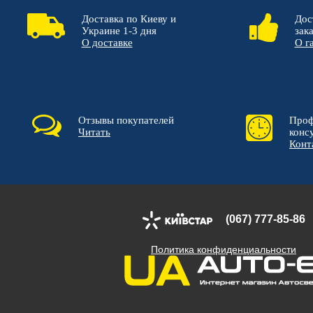
Доставка по Киеву и
Дос
Украине 1-3 дня
зак
О доставке
О г
Отзывы покупателей
Проф
Читать
конс
Конт
(067) 777-85-86
Политика конфиденциальности