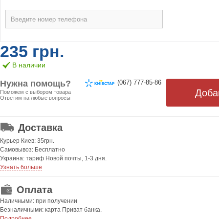
235 грн.
В наличии
Нужна помощь?
(067) 777-85-86
Поможем с выбором товара
Ответим на любые вопросы
ОТ 499 ГРН. БЕСПЛАТНАЯ!
Доставка
Курьер Киев: 35грн.
Самовывоз: Бесплатно
Украина: тариф Новой почты, 1-3 дня.
Узнать больше
Оплата
Наличными: при получении
Безналичными: карта Приват банка.
Подробнее