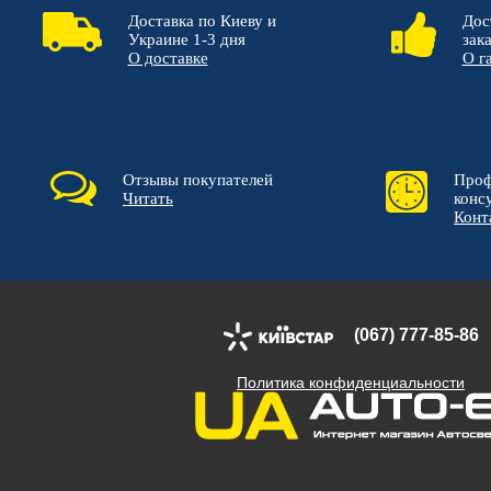
Доставка по Киеву и
Дос
Украине 1-3 дня
зак
О доставке
О г
Отзывы покупателей
Проф
Читать
конс
Конт
(067) 777-85-86
Политика конфиденциальности