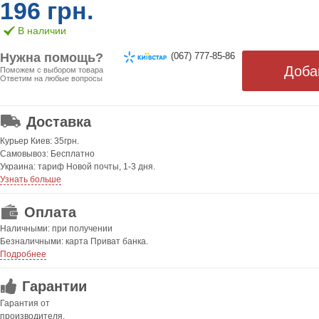
196 грн.
В наличии
Нужна помощь?
(067) 777-85-86
Поможем с выбором товара
Ответим на любые вопросы
ОТ 499 ГРН. БЕСПЛАТНАЯ!
Доставка
Курьер Киев: 35грн.
Самовывоз: Бесплатно
Украина: тариф Новой почты, 1-3 дня.
Узнать больше
Оплата
Наличными: при получении
Безналичными: карта Приват банка.
Подробнее
Гарантии
Гарантия от
производителя.