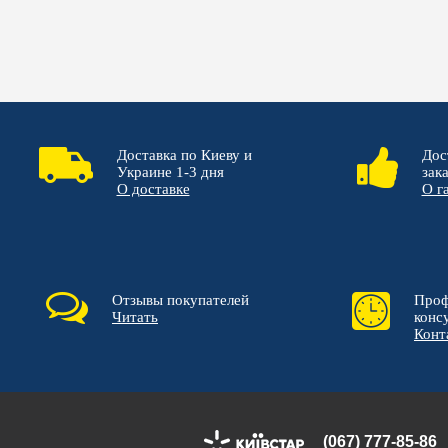
Доставка по Киеву и
Дос
Украине 1-3 дня
зак
О доставке
О г
Отзывы покупателей
Проф
Читать
конс
Конт
(067) 777-85-86