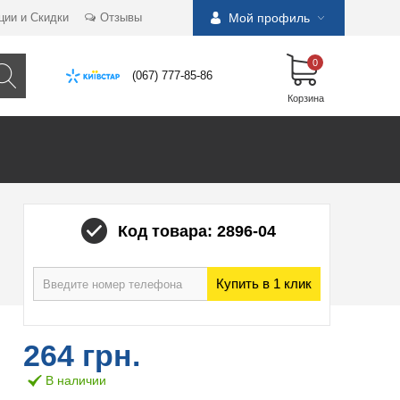
ции и Скидки
Отзывы
Мой профиль
0
(067) 777-85-86
Корзина
Код товара: 2896-04
Купить в 1 клик
264 грн.
В наличии