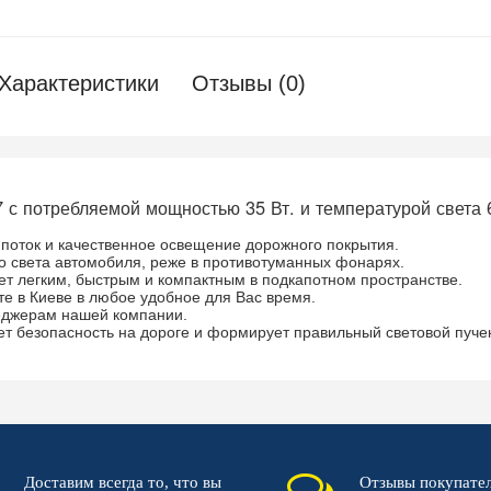
Характеристики
Отзывы (0)
с потребляемой мощностью 35 Вт. и температурой света 
поток и качественное освещение дорожного покрытия.
о света автомобиля, реже в противотуманных фонарях.
ет легким, быстрым и компактным в подкапотном пространстве.
е в Киеве в любое удобное для Вас время.
еджерам нашей компании.
т безопасность на дороге и формирует правильный световой пуче
Доставим всегда то, что вы
Отзывы покупате