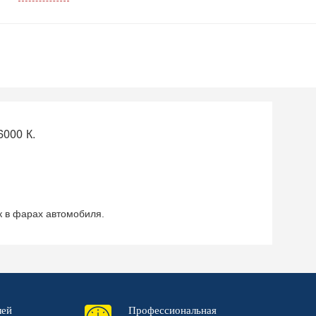
6000 К.
к в фарах автомобиля.
лей
Профессиональная