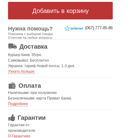
Нужна помощь?
(067) 777-85-86
Поможем с выбором товара
ОТ 499 ГРН. БЕСПЛАТНАЯ!
Ответим на любые вопросы
Доставка
Курьер Киев: 35грн.
Самовывоз: Бесплатно
Украина: тариф Новой почты, 1-3 дня.
Узнать больше
Оплата
Наличными: при получении
Безналичными: карта Приват банка.
Подробнее
Гарантии
Гарантия от
производителя.
О Гарантиях