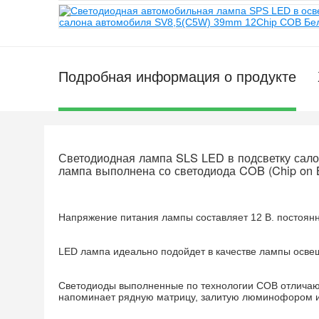
Подробная информация о продукте
Светодиодная лампа SLS LED в подсветку сало
лампа выполнена со светодиода COB (Chip on 
Напряжение питания лампы составляет 12 В. постоянн
LED лампа идеально подойдет в качестве лампы осве
Светодиоды выполненные по технологии COB отличают
напоминает рядную матрицу, залитую люминофором и