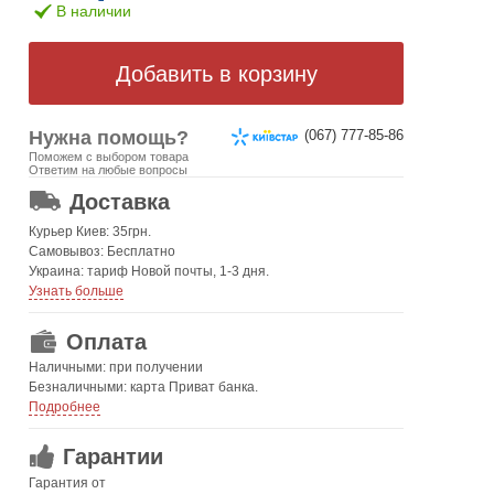
В наличии
Нужна помощь?
(067) 777-85-86
Поможем с выбором товара
ОТ 499 ГРН. БЕСПЛАТНАЯ!
Ответим на любые вопросы
Доставка
Курьер Киев: 35грн.
Самовывоз: Бесплатно
Украина: тариф Новой почты, 1-3 дня.
Узнать больше
Оплата
Наличными: при получении
Безналичными: карта Приват банка.
Подробнее
Гарантии
Гарантия от