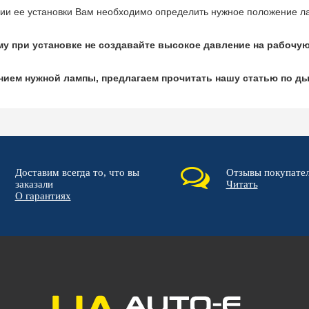
ии ее установки Вам необходимо определить нужное положение л
тому при установке не создавайте высокое давление на рабочу
лением нужной лампы, предлагаем прочитать нашу статью по д
Доставим всегда то, что вы
Отзывы покупате
заказали
Читать
О гарантиях