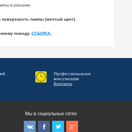
ампы в разъеме.
ю поверхность лампы (желтый цвет).
ынному поводу.
ССЫЛКА.
лей
Профессиональная
консультация
Контакты
Мы в социальных сетях