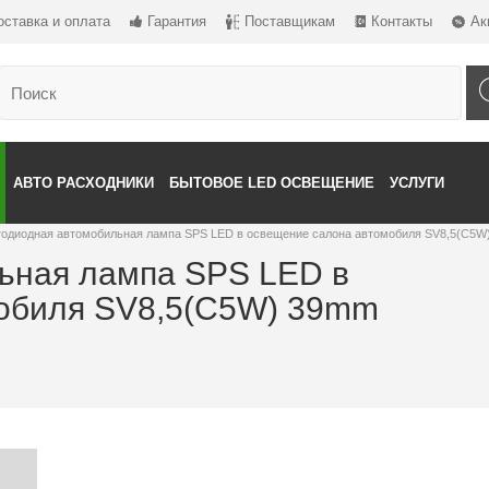
оставка и оплата
Гарантия
Поставщикам
Контакты
Ак
АВТО РАСХОДНИКИ
БЫТОВОЕ LED ОСВЕЩЕНИЕ
УСЛУГИ
одиодная автомобильная лампа SPS LED в освещение салона автомобиля SV8,5(C5W
ьная лампа SPS LED в
обиля SV8,5(C5W) 39mm