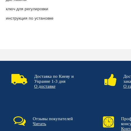
ключ для регулировки
инструкция по установке
Доставка по Киеву и
Дос
Украине 1-3 дня
зак
О доставке
О г
Отзывы покупателей
Проф
Читать
конс
Конт