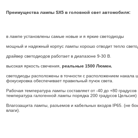
Преимущества лампы SX5 в головной свет автомобиля:
в лампе установлены самые новые и я яркие светодиоды
мощный и надежный корпус лампы хорошо отводит тепло свето
драйвер светодиодов работает в диапазоне 9-30 В.
высокая яркость свечения,
реальные 1500 Люмен.
светодиоды расположены в точности с расположением накала 
фокусировка обеспечивает правильный пучок света.
Рабочая температура лампы составляет от -40 до +80 градусов
температура галогенной лампы порядка 200 градусов Цельсия)
Влагозащита лампы, разъемов и кабельных входов IP65. (не бо
влаги).