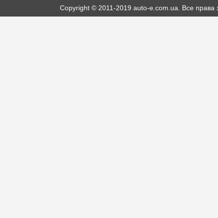
Copyright © 2011-2019 auto-e.com.ua. Все прав