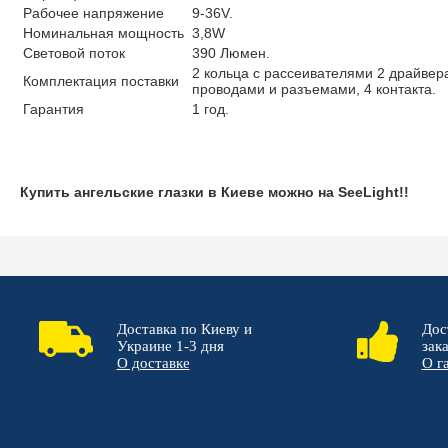
Рабочее напряжение
9-36V.
Номинальная мощность
3,8W
Световой поток
390 Люмен.
2 кольца с рассеивателями 2 драйвер
Комплектация поставки
проводами и разъемами, 4 контакта.
Гарантия
1 год.
Купить ангельские глазки в Киеве можно на SeeLight!!
Доставка по Киеву и
Дос
Украине 1-3 дня
зак
О доставке
О г