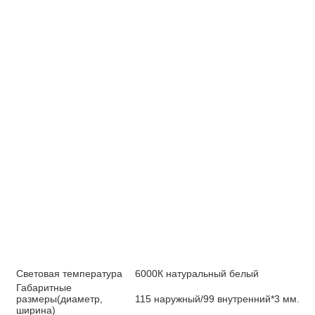
Световая температура
6000К натуральный белый
Габаритные
размеры(диаметр,
115 наружный/99 внутренний*3 мм.
ширина)