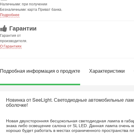
Наличными: при получении
Безналичными: карта Приват банка.
Подробнее
Гарантии
Гарантия от
производителя.
О Гарантиях
Подробная информация о продукте
Характеристики
Новинка от SeeLight. Светодиодные автомобильные лам
оболочке!
Новая двухсторонняя бесцокольная светодиодная лампа в габар
знака либо освещение салона от SL LED. Данная лампа очень 
хорошо будет работать в местах ограниченного пространства п