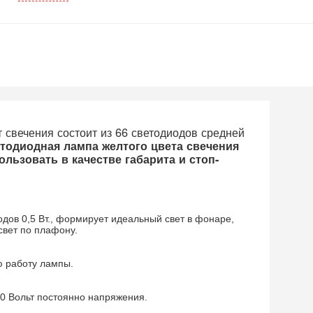
свечения состоит из 66 светодиодов средней
етодиодная лампа желтого цвета свечения
льзовать в качестве габарита и стоп-
дов 0,5 Вт., формирует идеальный свет в фонаре,
свет по плафону.
ю работу лампы.
30 Вольт постоянно напряжения.