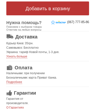
Нужна помощь?
(067) 777-85-86
Поможем с выбором товара
ОТ 499 ГРН. БЕСПЛАТНАЯ!
Ответим на любые вопросы
Доставка
Курьер Киев: 35грн.
Самовывоз: Бесплатно
Украина: тариф Новой почты, 1-3 дня.
Узнать больше
Оплата
Наличными: при получении
Безналичными: карта Приват банка.
Подробнее
Гарантии
Гарантия от
производителя.
О Гарантиях