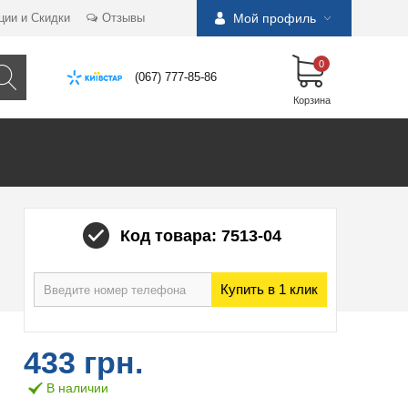
ции и Скидки
Отзывы
Мой профиль
0
(067) 777-85-86
Корзина
Код товара: 7513-04
Купить в 1 клик
433 грн.
В наличии