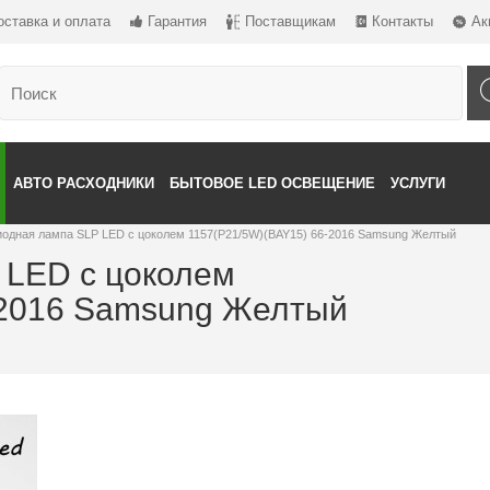
оставка и оплата
Гарантия
Поставщикам
Контакты
Ак
АВТО РАСХОДНИКИ
БЫТОВОЕ LED ОСВЕЩЕНИЕ
УСЛУГИ
одная лампа SLP LED с цоколем 1157(P21/5W)(BAY15) 66-2016 Samsung Желтый
 LED с цоколем
-2016 Samsung Желтый