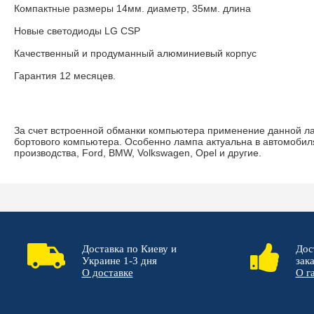
Компактные размеры 14мм. диаметр, 35мм. длина
Новые светодиоды LG CSP
Качественный и продуманный алюминиевый корпус
Гарантия 12 месяцев.
За счет встроенной обманки компьютера применение данной л
бортового компьютера. Особенно лампа актуальна в автомобил
производства, Ford, BMW, Volkswagen, Opel и другие.
Доставка по Киеву и
Дос
Украине 1-3 дня
зак
О доставке
О г