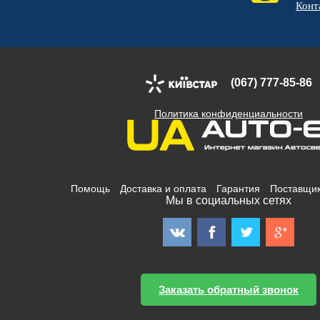
Конт
(067) 777-85-86
Политика конфиденциальности
Помощь
Доставка и оплата
Гарантия
Поставщи
Мы в социальных сетях
Заказать обратный звонок