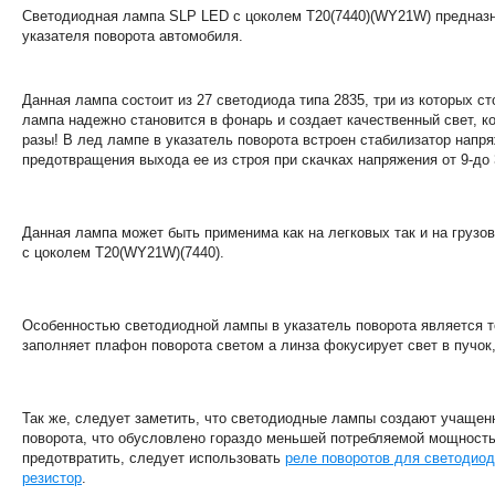
Светодиодная лампа SLP LED с цоколем T20(7440)(WY21W) предназ
указателя поворота автомобиля.
Данная лампа состоит из 27 светодиода типа 2835, три из которых ст
лампа надежно становится в фонарь и создает качественный свет, к
разы! В лед лампе в указатель поворота встроен стабилизатор напр
предотвращения выхода ее из строя при скачках напряжения от 9-до 
Данная лампа может быть применима как на легковых так и на грузо
с цоколем T20(WY21W)(7440).
Особенностью светодиодной лампы в указатель поворота является т
заполняет плафон поворота светом а линза фокусирует свет в пучок,
Так же, следует заметить, что светодиодные лампы создают учащен
поворота, что обусловлено гораздо меньшей потребляемой мощност
предотвратить, следует использовать
реле поворотов для светодио
резистор
.