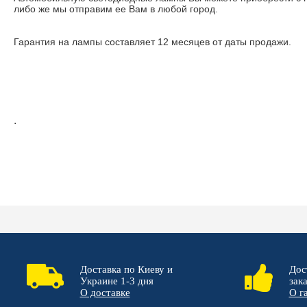
либо же мы отправим ее Вам в любой город.
Гарантия на лампы составляет 12 месяцев от даты продажи.
.
Доставка по Киеву и
Дос
Украине 1-3 дня
зак
О доставке
О г