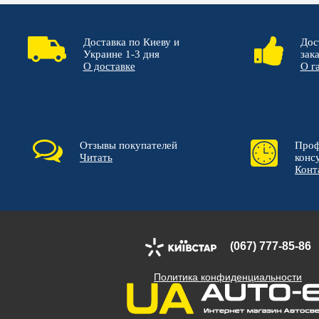
Доставка по Киеву и
Дос
Украине 1-3 дня
зак
О доставке
О г
Отзывы покупателей
Проф
Читать
конс
Конт
(067) 777-85-86
Политика конфиденциальности