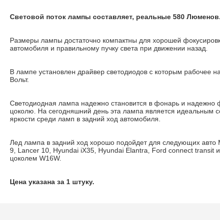
Световой поток лампы составляет, реальные 580 Люменов
Размеры лампы достаточно компактны для хорошей фокусировк
автомобиля и правильному пучку света при движении назад.
В лампе установлен драйвер светодиодов с которым рабочее на
Вольт.
Светодиодная лампа надежно становится в фонарь и надежно 
цоколю. На сегодняшний день эта лампа является идеальным 
яркости среди ламп в задний ход автомобиля.
Лед лампа в задний ход хорошо подойдет для следующих авто Ma
9, Lancer 10, Hyundai iX35, Hyundai Elantra, Ford connect transit
цоколем W16W.
Цена указана за 1 штуку.