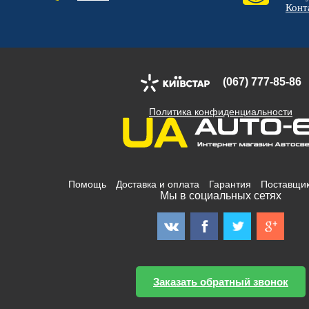
Конт
(067) 777-85-86
Политика конфиденциальности
Помощь
Доставка и оплата
Гарантия
Поставщи
Мы в социальных сетях
Заказать обратный звонок