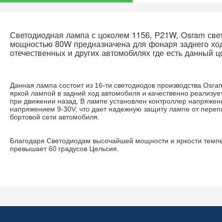
Светодиодная лампа с цоколем 1156, P21W, Osram св
мощностью 80W предназначена для фонаря заднего ход
отечественных и других автомобилях где есть данный ц
Данная лампа состоит из 16-ти светодиодов производства Osra
яркой лампой в задний ход автомобиля и качественно реализу
при движении назад. В лампе установлен контроллер напряжен
напряжением 9-30V, что дает надежную защиту лампе от переп
бортовой сети автомобиля.
Благодаря Светодиодам высочайшей мощности и яркости темпе
превышает 60 градусов Цельсия.