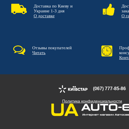
Доставка по Киеву и
Дос
Украине 1-3 дня
зак
О доставке
О г
Отзывы покупателей
Проф
Читать
конс
Конт
(067) 777-85-86
Политика конфиденциальности