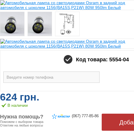
Код товара: 5554-04
624 грн.
В наличии
Нужна помощь?
(067) 777-85-86
Поможем с выбором товара
Ответим на любые вопросы
ОТ 499 ГРН. БЕСПЛАТНАЯ!