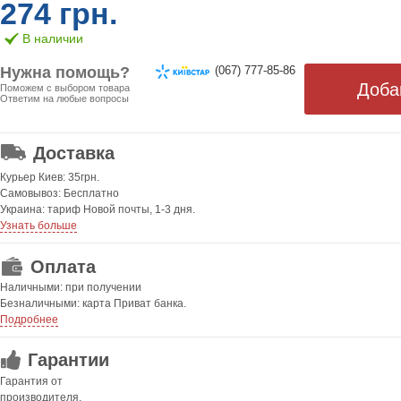
274 грн.
В наличии
Нужна помощь?
(067) 777-85-86
Поможем с выбором товара
Ответим на любые вопросы
ОТ 499 ГРН. БЕСПЛАТНАЯ!
Доставка
Курьер Киев: 35грн.
Самовывоз: Бесплатно
Украина: тариф Новой почты, 1-3 дня.
Узнать больше
Оплата
Наличными: при получении
Безналичными: карта Приват банка.
Подробнее
Гарантии
Гарантия от
производителя.