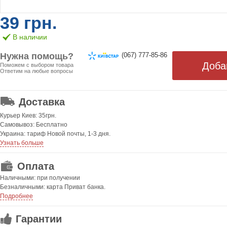
39 грн.
В наличии
Нужна помощь?
(067) 777-85-86
Поможем с выбором товара
Ответим на любые вопросы
ОТ 499 ГРН. БЕСПЛАТНАЯ!
Доставка
Курьер Киев: 35грн.
Самовывоз: Бесплатно
Украина: тариф Новой почты, 1-3 дня.
Узнать больше
Оплата
Наличными: при получении
Безналичными: карта Приват банка.
Подробнее
Гарантии