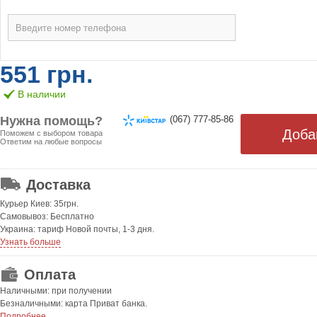
551 грн.
В наличии
Нужна помощь?
(067) 777-85-86
Поможем с выбором товара
Ответим на любые вопросы
ОТ 499 ГРН. БЕСПЛАТНАЯ!
Доставка
Курьер Киев: 35грн.
Самовывоз: Бесплатно
Украина: тариф Новой почты, 1-3 дня.
Узнать больше
Оплата
Наличными: при получении
Безналичными: карта Приват банка.
Подробнее