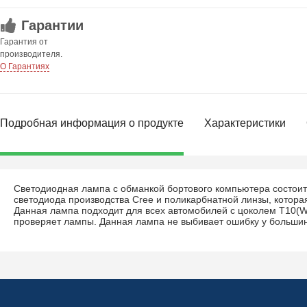
Гарантии
Гарантия от
производителя.
О Гарантиях
Подробная информация о продукте
Характеристики
Светодиодная лампа с обманкой бортового компьютера состоит 
светодиода производства Cree и поликарбнатной линзы, которая
Данная лампа подходит для всех автомобилей с цоколем Т10(
проверяет лампы. Данная лампа не выбивает ошибку у больши