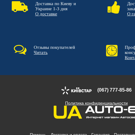
Доставка по Киеву и
Дос
Украине 1-3 дня
зак
О доставке
О г
Отзывы покупателей
Проф
Читать
конс
Конт
(067) 777-85-86
Политика конфиденциальности
Помощь
Доставка и оплата
Гарантия
Поставщи