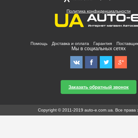
Политика конфиденциальности
Помощь
Доставка и оплата
Гарантия
Поставщи
Мы в социальных сетях
Заказать обратный звонок
Copyright © 2011-2019 auto-e.com.ua. Все прав