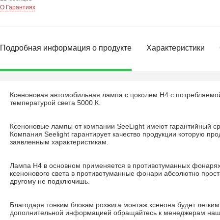
О Гарантиях
Подробная информация о продукте
Характеристики
Ксеноновая автомобильная лампа с цоколем Н4 с потребляемой
температурой света 5000 К.
Ксеноновые лампы от компании SeeLight имеют гарантийный ср
Компания Seelight гарантирует качество продукции которую про
заявленным характеристикам.
Лампа H4 в основном применяется в противотуманных фонарях
ксенонового света в противотуманные фонари абсолютно прост
другому не подключишь.
Благодаря тонким блокам розжига монтаж ксенона будет легким
дополнительной информацией обращайтесь к менеджерам наш