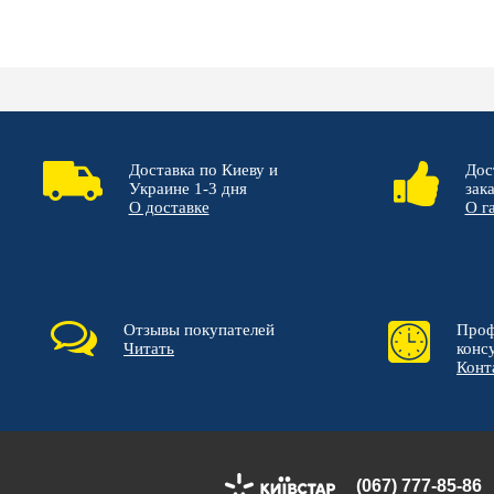
Доставка по Киеву и
Дос
Украине 1-3 дня
зак
О доставке
О г
Отзывы покупателей
Проф
Читать
конс
Конт
(067) 777-85-86