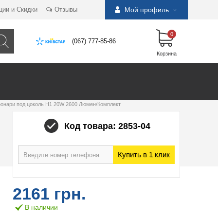
ции и Скидки
Отзывы
Мой профиль
0
(067) 777-85-86
Корзина
онари под цоколь Н1 20W 2600 Люмен/Комплект
Код товара: 2853-04
Купить в 1 клик
2161 грн.
В наличии