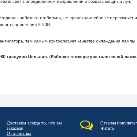
овать свет в определенном направлении и создать мощный луч.
етодиоды работают стабильно, не происходит сбоев с переключен
ящего напряжения 9-30В.
вентилятора, тем самым контролирует качество охлаждения лампы
+80 градусов Цельсия. (Рабочая температура галогенной ламп
Доставим всегда то, что вы
Отзывы покупате
заказали
Читать
О гарантиях