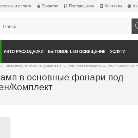
оставка и оплата
Гарантия
Поставщикам
Контакты
Ак
АВТО РАСХОДНИКИ
БЫТОВОЕ LED ОСВЕЩЕНИЕ
УСЛУГИ
→
Светодиодные лампы с цоколем Н1
→
Комплект светодиодных ламп в основные ф
ламп в основные фонари под
ен/Комплект