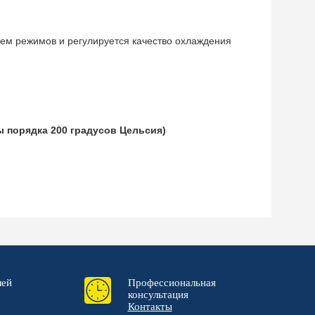
ием режимов и регулируется качество охлаждения
ы порядка 200 градусов Цельсия)
лей
Профессиональная
консультация
Контакты