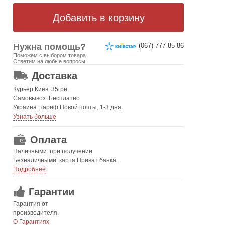
Нужна помощь?
(067) 777-85-86
Поможем с выбором товара
ОТ 499 ГРН. БЕСПЛАТНАЯ!
Ответим на любые вопросы
Доставка
Курьер Киев: 35грн.
Самовывоз: Бесплатно
Украина: тариф Новой почты, 1-3 дня.
Узнать больше
Оплата
Наличными: при получении
Безналичными: карта Приват банка.
Подробнее
Гарантии
Гарантия от
производителя.
О Гарантиях