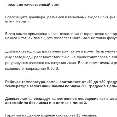
- реально качественный свет
Влагозащита драйвера, разъемов и кабельных входов IP68. (не
влаги и воды).
В лед лампе применена новая технология которая точно повто
накала штатной лампы, что позволяет максимально точно фокус
Драйвер светодиода достаточно компактен и может быть уложе
ему светодиоды работают стабильно, не происходит сбоев с в
регулируется качество охлаждения ламп. Блоки герметичны и р
входящего напряжения 9-30 В.
Рабочая температура лампы составляет от -40 до +80 град
температура галогенной лампы порядка 200 градусов Цель
Данные лампы создадут качественное освещение как в шта
автомобиля без линзы и в оптике с линзой.
Гарантия на данное изделие составляет 12 месяцев.