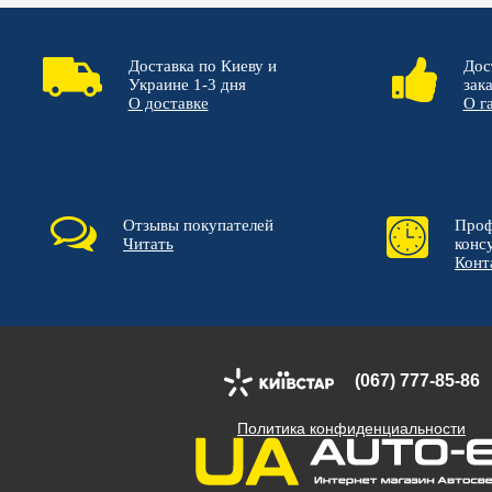
Доставка по Киеву и
Дос
Украине 1-3 дня
зак
О доставке
О г
Отзывы покупателей
Проф
Читать
конс
Конт
(067) 777-85-86
Политика конфиденциальности