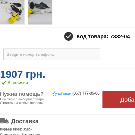
Код товара: 7332-04
1907 грн.
В наличии
Нужна помощь?
(067) 777-85-86
Поможем с выбором товара
Ответим на любые вопросы
ОТ 499 ГРН. БЕСПЛАТНАЯ!
Доставка
Курьер Киев: 35грн.
Самовывоз: Бесплатно