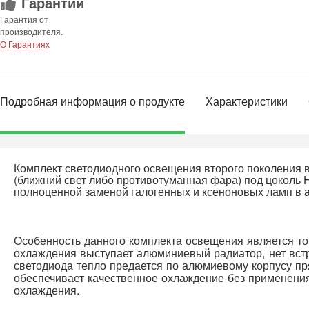
Гарантии
Гарантия от
производителя.
О Гарантиях
Подробная информация о продукте
Характеристики
Комплект светодиодного освещения второго поколения 
(ближний свет либо противотуманная фара) под цоколь 
полноценной заменой галогенных и ксеноновых ламп в 
Особенность данного комплекта освещения является то,
охлаждения выступает алюминиевый радиатор, нет встр
светодиода тепло предается по алюмиевому корпусу пря
обеспечивает качественное охлаждение без применения
охлаждения.