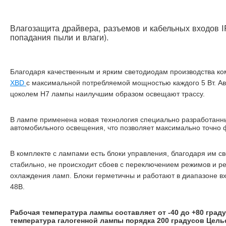
Влагозащита драйвера, разъемов и кабельных входов IP
попадания пыли и влаги).
Благодаря качественным и ярким светодиодам производства к
XBD
с максимальной потребляемой мощностью каждого 5 Вт. А
цоколем H7 лампы наилучшим образом освещают трассу.
В лампе применена новая технология специально разработанн
автомобильного освещения, что позволяет максимально точно ф
В комплекте с лампами есть блоки управления, благодаря им с
стабильно, не происходит сбоев с переключением режимов и ре
охлаждения ламп. Блоки герметичны и работают в диапазоне в
48В.
Рабочая температура лампы составляет от -40 до +80 град
температура галогенной лампы порядка 200 градусов Цель