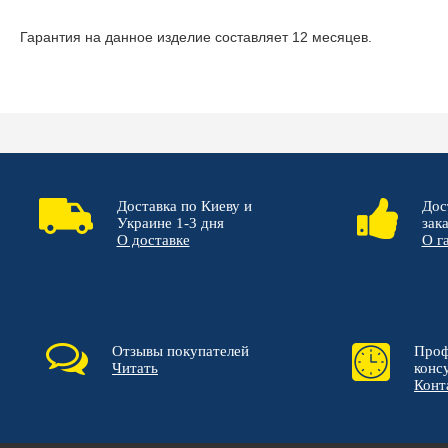
Гарантия на данное изделие составляет 12 месяцев.
Доставка по Киеву и
Дос
Украине 1-3 дня
зак
О доставке
О г
Отзывы покупателей
Проф
Читать
конс
Конт