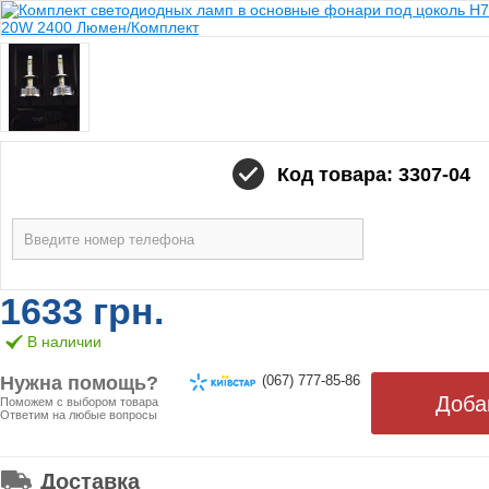
Код товара: 3307-04
1633 грн.
В наличии
Нужна помощь?
(067) 777-85-86
Поможем с выбором товара
Ответим на любые вопросы
ОТ 499 ГРН. БЕСПЛАТНАЯ!
Доставка