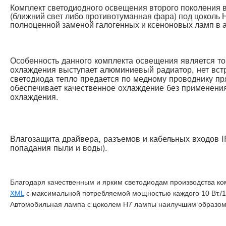
Комплект светодиодного освещения второго поколения 
(ближний свет либо противотуманная фара) под цоколь 
полноценной заменой галогенных и ксеноновых ламп в 
Особенность данного комплекта освещения является то,
охлаждения выступает алюминиевый радиатор, нет встр
светодиода тепло предается по медному проводнику пря
обеспечивает качественное охлаждение без применения
охлаждения.
Влагозащита драйвера, разъемов и кабельных входов IP
попадания пыли и воды).
Благодаря качественным и ярким светодиодам производства к
XML
с максимальной потребляемой мощностью каждого 10 Вт./
Автомобильная лампа с цоколем H7 лампы наилучшим образом