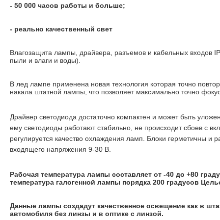
- 50 000 часов работы и больше;
- реально качественный свет
Влагозащита лампы, драйвера, разъемов и кабельных входов IP
пыли и влаги и воды).
В лед лампе применена новая технология которая точно повто
накала штатной лампы, что позволяет максимально точно фокус
Драйвер светодиода достаточно компактен и может быть уложе
ему светодиоды работают стабильно, не происходит сбоев с в
регулируется качество охлаждения ламп. Блоки герметичны и р
входящего напряжения 9-30 В.
Рабочая температура лампы составляет от -40 до +80 град
температура галогенной лампы порядка 200 градусов Цель
Данные лампы создадут качественное освещение как в шта
автомобиля без линзы и в оптике с линзой.