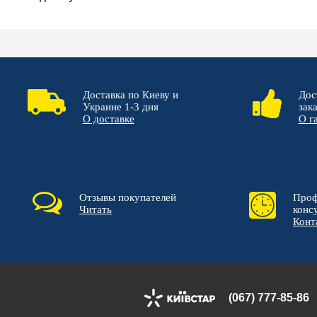
Доставка по Киеву и
Дос
Украине 1-3 дня
зак
О доставке
О г
Отзывы покупателей
Проф
Читать
конс
Конт
(067) 777-85-86