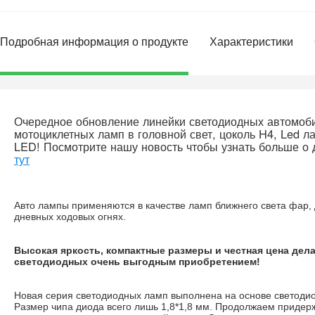
Подробная информация о продукте
Характеристики
Очередное обновление линейки светодиодных автомоб
мотоциклетных ламп в головной свет, цоколь H4, Led л
LED! Посмотрите нашу новость чтобы узнать больше о 
тут
Авто лампы применяются в качестве ламп ближнего света фар, 
дневных ходовых огнях.
Высокая яркость, компактные размеры и честная цена дел
светодиодных очень выгодным приобретением!
Новая серия светодиодных ламп выполнена на основе светоди
Размер чипа диода всего лишь 1,8*1,8 мм. Продолжаем придер