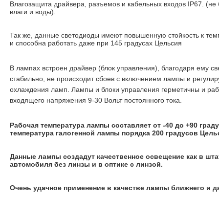
Влагозащита драйвера, разъемов и кабельных входов IP67. (не
влаги и воды).
Так же, данные светодиоды имеют повышенную стойкость к те
и способна работать даже при 145 градусах Цельсия
В лампах встроен драйвер (блок управления), благодаря ему с
стабильно, не происходит сбоев с включением лампы и регулир
охлаждения ламп. Лампы и блоки управления герметичны и раб
входящего напряжения 9-30 Вольт постоянного тока.
Рабочая температура лампы составляет от -40 до +90 град
температура галогенной лампы порядка 200 градусов Цель
Данные лампы создадут качественное освещение как в шта
автомобиля без линзы и в оптике с линзой.
Очень удачное применение в качестве лампы ближнего и да