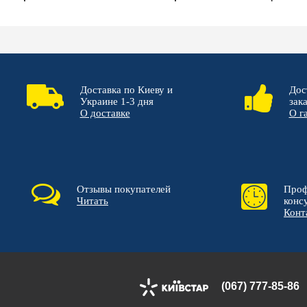
Доставка по Киеву и
Дос
Украине 1-3 дня
зак
О доставке
О г
Отзывы покупателей
Проф
Читать
конс
Конт
(067) 777-85-86