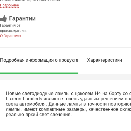
Безналичными: карта Приват банка.
Подробнее
Гарантии
Гарантия от
производителя.
О Гарантиях
Подробная информация о продукте
Характеристики
Новые светодиодные лампы с цоколем H4 на борту со с
Luxeon Lumileds являются очень удачным решением в к
света автомобиля. Данные лампы в точности повторяют
лампы, имеют компактные размеры, качественное охла
реально яркий свет свечения.