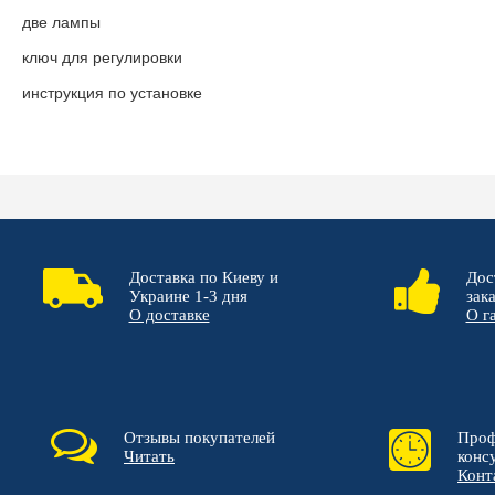
две лампы
ключ для регулировки
инструкция по установке
Доставка по Киеву и
Дос
Украине 1-3 дня
зак
О доставке
О г
Отзывы покупателей
Проф
Читать
конс
Конт