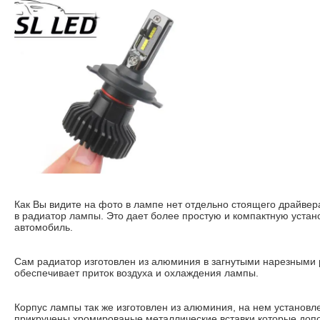
Как Вы видите на фото в лампе нет отдельно стоящего драйвер
в радиатор лампы. Это дает более простую и компактную уста
автомобиль.
Сам радиатор изготовлен из алюминия в загнутыми нарезными 
обеспечивает приток воздуха и охлаждения лампы.
Корпус лампы так же изготовлен из алюминия, на нем установл
прикручены хромированые металлические вставки которые допо