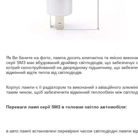
Як Ви бачите на фото, лампа досить компактна та якісно викона
серії SM3 має вбудований драйвер світлодіодів, що забезпечує с
котрий сконструйований на дворядному підшипнику, що забезпечу
відмінний відтік тепла від світлодіодів.
Корпус лампи є її радіатором та виконаний з авіаційного алюмін
таким чином, щоб забезпечити відмінний теплообмін між світлод
Переваги ламп серії SM3 в головне світло автомобіля:
в авто лампі встановлені перевірені часом світлодіодні лампи від