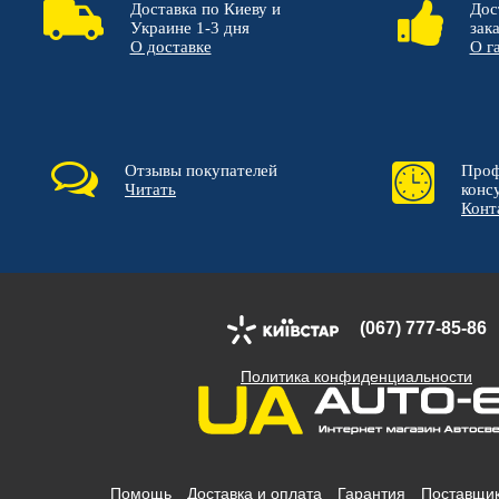
Доставка по Киеву и
Дос
Украине 1-3 дня
зак
О доставке
О г
Отзывы покупателей
Проф
Читать
конс
Конт
(067) 777-85-86
Политика конфиденциальности
Помощь
Доставка и оплата
Гарантия
Поставщи