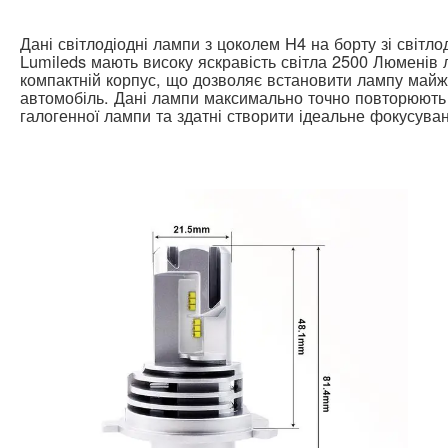
Дані світлодіодні лампи з цоколем H4 на борту зі світло
Lumileds мають високу яскравість світла 2500 Люменів
компактній корпус, що дозволяє встановити лампу майж
автомобіль. Дані лампи максимально точно повторюють
галогенної лампи та здатні створити ідеальне фокусуван