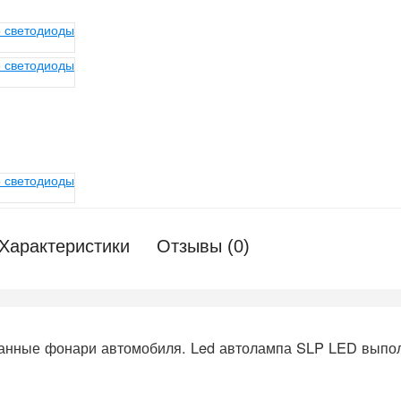
Характеристики
Отзывы (0)
анные фонари автомобиля. Led автолампа SLP LED выполн