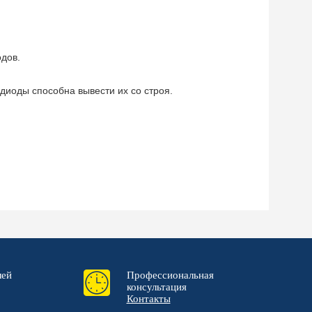
одов.
одиоды способна вывести их со строя.
лей
Профессиональная
консультация
Контакты