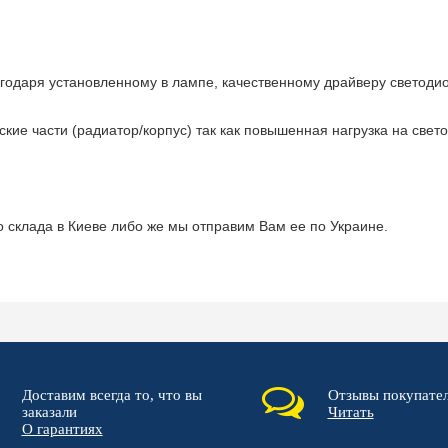
лагодаря установленному в лампе, качественному драйверу светоди
кие части (радиатор/корпус) так как повышенная нагрузка на свет
 склада в Киеве либо же мы отправим Вам ее по Украине.
Доставим всегда то, что вы
Отзывы покупате
заказали
Читать
О гарантиях