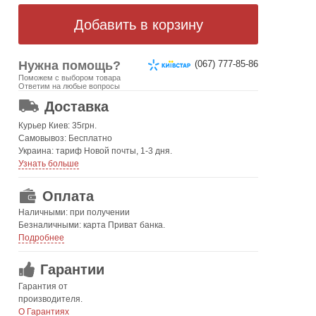
Нужна помощь?
(067) 777-85-86
Поможем с выбором товара
ОТ 499 ГРН. БЕСПЛАТНАЯ!
Ответим на любые вопросы
Доставка
Курьер Киев: 35грн.
Самовывоз: Бесплатно
Украина: тариф Новой почты, 1-3 дня.
Узнать больше
Оплата
Наличными: при получении
Безналичными: карта Приват банка.
Подробнее
Гарантии
Гарантия от
производителя.
О Гарантиях