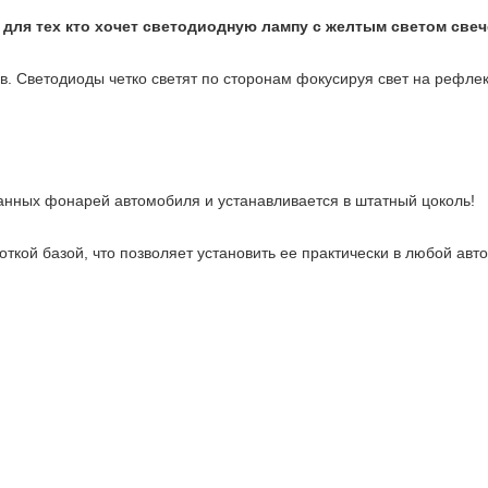
для тех кто хочет светодиодную лампу с желтым светом свеч
в. Светодиоды четко светят по сторонам фокусируя свет на рефлект
нных фонарей автомобиля и устанавливается в штатный цоколь!
откой базой, что позволяет установить ее практически в любой ав