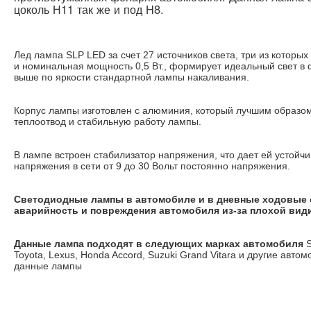
цоколь Н11 так же и под H8.
Лед лампа SLP LED за счет 27 источников света, три из которых
и номинальная мощность 0,5 Вт., формирует идеальный свет в 
выше по яркости стандартной лампы накаливания.
Корпус лампы изготовлен с алюминия, который лучшим образо
теплоотвод и стабильную работу лампы.
В лампе встроен стабилизатор напряжения, что дает ей устойчи
напряжения в сети от 9 до 30 Вольт постоянно напряжения.
Светодиодные лампы в автомобиле и в дневные ходовые
аварийность и повреждения автомобиля из-за плохой вид
Данные лампа подходят в следующих марках автомобиля
S
Toyota, Lexus, Honda Accord, Suzuki Grand Vitara и другие авт
данные лампы