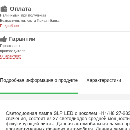
Оплата
Наличными: при получении
Безналичными: карта Приват банка.
Подробнее
Гарантии
Гарантия от
производителя.
О Гарантиях
Подробная информация о продукте
Характеристики
Светодиодная лампа SLP LED с цоколем H11/H8 27-2
свечения, состоит из 27 светодиодов средней мощности
фокусирующей линзы. Данная автомобильная лампа пр
противотуманных фонарях автомобиля. Данная лампа а