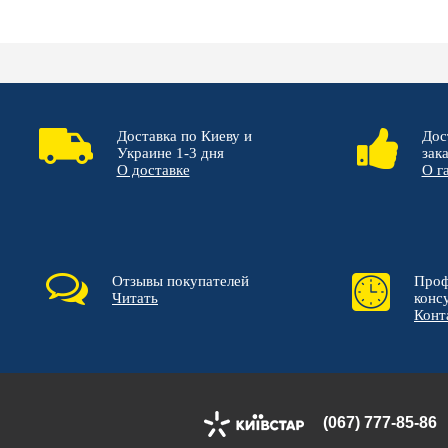
Доставка по Киеву и
Дос
Украине 1-3 дня
зак
О доставке
О г
Отзывы покупателей
Проф
Читать
конс
Конт
(067) 777-85-86