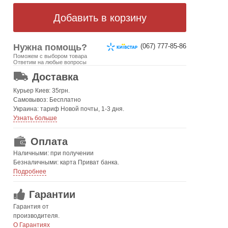
Нужна помощь?
(067) 777-85-86
Поможем с выбором товара
ОТ 499 ГРН. БЕСПЛАТНАЯ!
Ответим на любые вопросы
Доставка
Курьер Киев: 35грн.
Самовывоз: Бесплатно
Украина: тариф Новой почты, 1-3 дня.
Узнать больше
Оплата
Наличными: при получении
Безналичными: карта Приват банка.
Подробнее
Гарантии
Гарантия от
производителя.
О Гарантиях