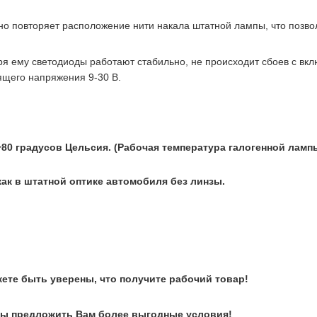
но повторяет расположение нити накала штатной лампы, что позво
аря ему светодиоды работают стабильно, не происходит сбоев с в
ящего напряжения 9-30 В.
+80 градусов Цельсия. (Рабочая температура галогенной ламп
ак в штатной оптике автомобиля без линзы.
ете быть уверены, что получите рабочий товар!
вы предложить Вам более выгодные условия!