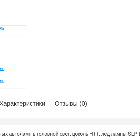
Характеристики
Отзывы (0)
х автоламп в головной свет, цоколь H11, лед лампы SLP L