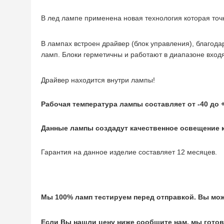
В лед лампе применена новая технология которая точ
В лампах встроен драйвер (блок управления), благод
ламп. Блоки герметичны и работают в диапазоне вход
Драйвер находится внутри лампы!
Рабочая температура лампы составляет от -40 до 
Данные лампы создадут качественное освещение к
Гарантия на данное изделие составляет 12 месяцев.
Мы 100% ламп тестируем перед отправкой. Вы мож
Если Вы нашли цену ниже сообщите нам, мы гото