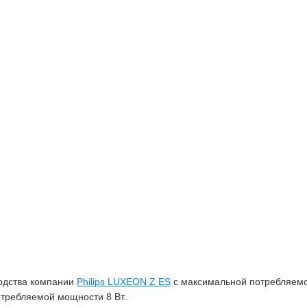
одства компании
Philips LUXEON Z ES
с максимальной потребляемо
отребляемой мощности 8 Вт..