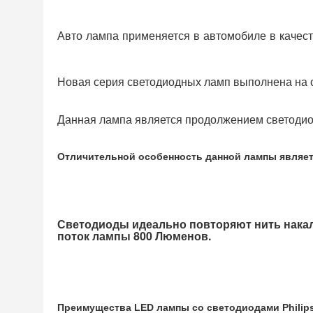
Авто лампа применяется в автомобиле в качес
Новая серия светодиодных ламп выполнена на ос
Данная лампа является продолжением светодио
Отличительной особенность данной лампы являетс
Светодиоды идеально повторяют нить накал
поток лампы 800 Люменов.
Преимущества LED лампы со светодиодами Philip