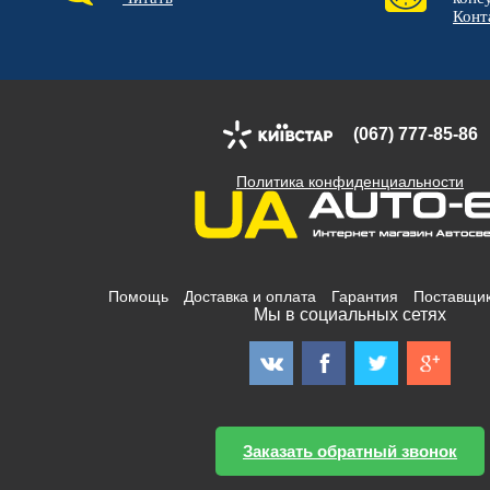
Конт
(067) 777-85-86
Политика конфиденциальности
Помощь
Доставка и оплата
Гарантия
Поставщи
Мы в социальных сетях
Заказать обратный звонок