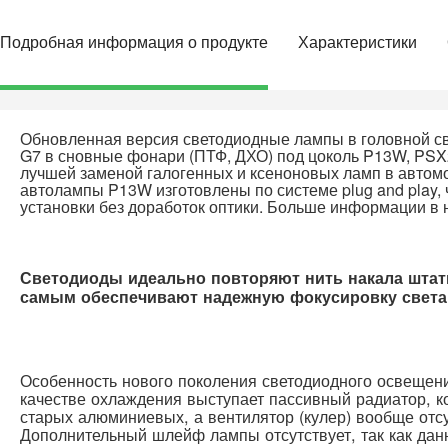
Подробная информация о продукте
Характеристики
Обновленная версия светодиодные лампы в головной св
G7 в сновные фонари (ПТФ, ДХО) под цоколь P13W, PS
лучшей заменой галогенных и ксеноновых ламп в автом
автолампы P13W изготовлены по системе plug and play, 
установки без доработок оптики. Больше информации в
Светодиоды идеально повторяют нить накала штат
самым обеспечивают надежную фокусировку света 
Особенность нового поколения светодиодного освещения
качестве охлаждения выступает пассивный радиатор, 
старых алюминиевых, а вентилятор (кулер) вообще отсу
Дополнительный шлейф лампы отсутствует, так как да