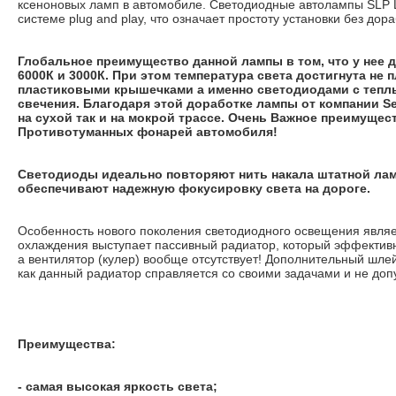
ксеноновых ламп в автомобиле. Светодиодные автолампы SLP 
системе plug and play, что означает простоту установки без дора
Глобальное преимущество данной лампы в том, что у нее 
6000К и 3000К. При этом температура света достигнута не 
пластиковыми крышечками а именно светодиодами с тепл
свечения. Благодаря этой доработке лампы от компании S
на сухой так и на мокрой трассе. Очень Важное преимущес
Противотуманных фонарей автомобиля!
Светодиоды идеально повторяют нить накала штатной ла
обеспечивают надежную фокусировку света на дороге.
Особенность нового поколения светодиодного освещения являетс
охлаждения выступает пассивный радиатор, который эффектив
а вентилятор (кулер) вообще отсутствует! Дополнительный шлей
как данный радиатор справляется со своими задачами и не доп
Преимущества:
- самая высокая яркость света;