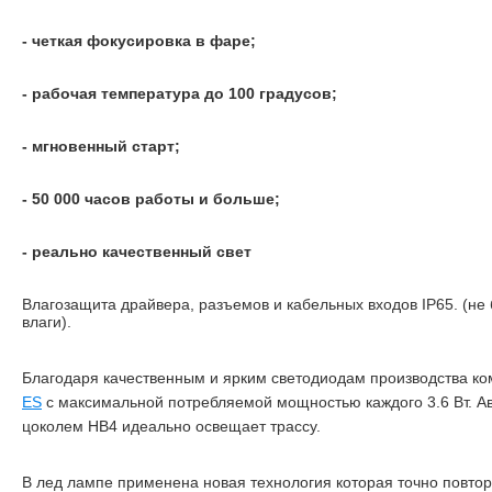
- четкая фокусировка в фаре;
- рабочая температура до 100 градусов;
- мгновенный старт;
- 50 000 часов работы и больше;
- реально качественный свет
Влагозащита драйвера, разъемов и кабельных входов IP65. (не
влаги).
Благодаря качественным и ярким светодиодам производства к
ES
с максимальной потребляемой мощностью каждого 3.6 Вт. А
цоколем HB4 идеально освещает трассу.
В лед лампе применена новая технология которая точно повто