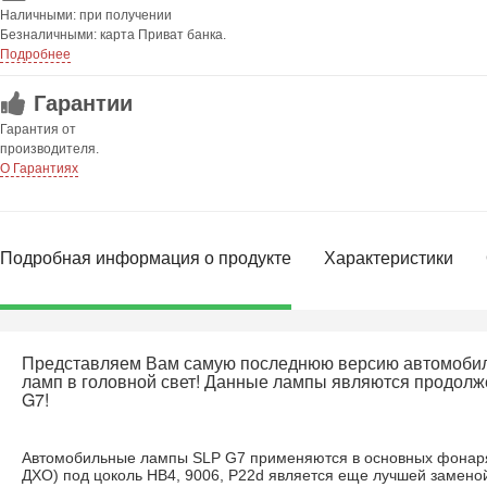
Наличными: при получении
Безналичными: карта Приват банка.
Подробнее
Гарантии
Гарантия от
производителя.
О Гарантиях
Подробная информация о продукте
Характеристики
Представляем Вам самую последнюю версию автомоби
ламп в головной свет! Данные лампы являются продол
G7!
Автомобильные лампы SLP G7 применяются в основных фонарях
ДХО) под цоколь HB4, 9006, P22d является еще лучшей замено