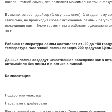
накала штатной лампы, что позволяет максимально точно фокус
В лампах встроен драйвер (блок управления), благодаря ему с
стабильно, не происходит сбоев с включением лампы и регулир
охлаждения ламп. Блоки герметичны и работают в диапазоне в
30 В.
Рабочая температура лампы составляет от -40 до +80 град
температура галогенной лампы порядка 200 градусов Цель
Данные лампы создадут качественное освещение как в шта
автомобиля без линзы и в оптике с линзой.
Комплектация:
Подарочная упаковка
Пара ламп с драйверами
Шестигранный ключ для регулировки Свето-теневой границы