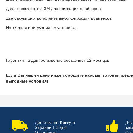
Два отрезка скотча 3M для фиксации драйверов
Две стяжки для дополнительной фиксации драйверов
Наглядная инструкция по установке
Гарантия на данное изделие составляет 12 месяцев.
Если Вы нашли цену ниже сообщите нам, мы готовы предл
выгодные условия!
Доставка по Киеву и
Дос
Украине 1-3 дня
зак
О доставке
О г