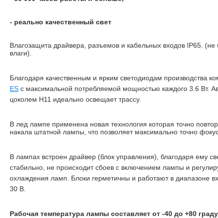
- реально качественный свет
Влагозащита драйвера, разъемов и кабельных входов IP65. (не
влаги).
Благодаря качественным и ярким светодиодам производства к
ES
с максимальной потребляемой мощностью каждого 3.6 Вт. А
цоколем H11 идеально освещает трассу.
В лед лампе применена новая технология которая точно повто
накала штатной лампы, что позволяет максимально точно фокус
В лампах встроен драйвер (блок управления), благодаря ему с
стабильно, не происходит сбоев с включением лампы и регулир
охлаждения ламп. Блоки герметичны и работают в диапазоне в
30 В.
Рабочая температура лампы составляет от -40 до +80 град