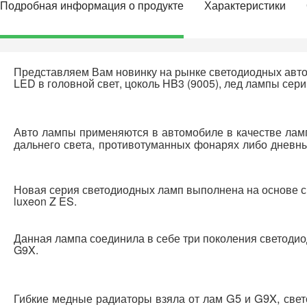
Подробная информация о продукте
Характеристики
Представляем Вам новинку на рынке светодиодных авт
LED в головной свет, цоколь HB3 (9005), лед лампы сер
Авто лампы применяются в автомобиле в качестве лам
дальнего света, противотуманных фонарях либо дневны
Новая серия светодиодных ламп выполнена на основе св
luxeon Z ES.
Данная лампа соединила в себе три поколения светодио
G9X.
Гибкие медные радиаторы взяла от лам G5 и G9X, све