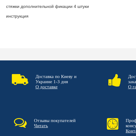
стяжки дополнительной фикации 4 штуки
инструкция
Доставка по Киеву и
Дос
Украине 1-3 дня
зак
О доставке
О г
Отзывы покупателей
Проф
Читать
конс
Конт