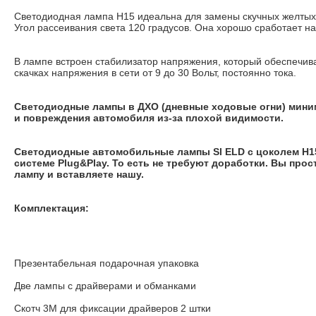
Светодиодная лампа H15 идеальна для замены скучных желтых
Угол рассеивания света 120 градусов. Она хорошо сработает н
В лампе встроен стабилизатор напряжения, который обеспечива
скачках напряжения в сети от 9 до 30 Вольт, постоянно тока.
Светодиодные лампы в ДХО (дневные ходовые огни) мин
и повреждения автомобиля из-за плохой видимости.
Светодиодные автомобильные лампы Sl ELD с цоколем H1
системе Plug&Play. То есть не требуют доработки. Вы про
лампу и вставляете нашу.
Комплектация:
Презентабельная подарочная упаковка
Две лампы с драйверами и обманками
Скотч 3М для фиксации драйверов 2 штки