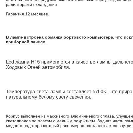
радиаторами охлаждения.
Гарантия 12 месяцев.
В лампе встроена обманка бортового компьютера, что иск
приборной панели.
Led лампа H15 применяется в качестве лампы дальнего
Ходовых Огней автомобиля.
Температура света лампы составляет 5700К., что прира
натуральному белому свету свечения.
Корпус выполнен из массивного алюминиевого сплава, улучше
светодиодов по платам с медным покрытием. Задняя часть лам
медного радатора который равномерно раскладывается внутри