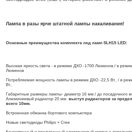
Лампа в разы ярче штатной лампы накаливания!
Основные преимущества комплекта лед ламп SLH15 LED:
Высокая яркость света - в режиме ДХО -1700 Люменов./ в режи
Люменов
Потребляемая мощность лампы в режиме ДХО -22,5 Вт., / в реж
Вт.,
Габаритные размеры лампы- диаметр 16 мм./ до посадочного м
Алюминиевый радиатор 20 мм.
выступ радиаторов за преде
всего 10мм.
Встроенная обманка бортового компьютера
Новые светодиоды Philips + Cree
Качественный и продуманный алюминиевый корпус с дополнит