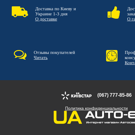
Доставка по Киеву и
Дос
Украине 1-3 дня
зак
О доставке
О г
Отзывы покупателей
Проф
Читать
конс
Конт
(067) 777-85-86
Политика конфиденциальности