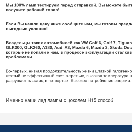
Мы 100% ламп тестируем перед отправкой. Вы можете быть
получите рабочий товар!
Если Вы нашли цену ниже сообщите нам, мы готовы предл
выгодные условия!
Владельцы таких автомобилей как VW Golf 6, Golf 7, Tiguan
GLK300, GLK260, A180, Audi A3, Mazda 6, Mazda 3, Skoda Oct
которые не попали к нам, в процессе эксплуатации сталки
проблемами.
Во-первых, низкая продолжительность жизни штатной галогенно
желтый не эффективный свет, в-третьих, высокая температура 
разрушает пластик, в-четвертых, Высокое потребление энергии.
Именно наши лед лампы с цоколем H15 способ