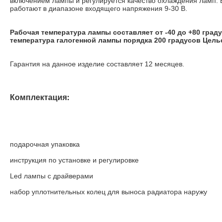
включением лампы и регулируется качество охлаждения ламп. 
работают в диапазоне входящего напряжения 9-30 В.
Рабочая температура лампы составляет от -40 до +80 град
температура галогенной лампы порядка 200 градусов Цель
Гарантия на данное изделие составляет 12 месяцев.
Комплектация:
подарочная упаковка
инструкция по установке и регулировке
Led лампы с драйверами
набор уплотнительных колец для выноса радиатора наружу