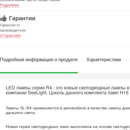
Безналичными: карта Приват банка.
Подробнее
Гарантии
Гарантия от
производителя.
О Гарантиях
Подробная информация о продукте
Характеристики
LED лампы серии R4 - это новые светодиодные лампы в
компании SeeLight. Цоколь данного комплекта ламп H15 
Лампы SL-R4 применяются в автомобиле в качестве лампы дне
дальнего света.
Новая серия светодиодных ламп выполнена на основе светодио