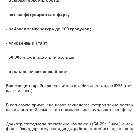
- высокая яркость света;
- четкая фокусировка в фаре;
- рабочая температура до 100 градусов;
- мгновенный старт;
- 50 000 часов работы и больше;
- реально качественный свет
Влагозащита драйвера, разъемов и кабельных входов IP68. (не
влаги и воды).
В лед лампе применена новая технология которая точно повто
накала штатной лампы, что позволяет максимально точно фокус
Драйвер светодиода достаточно компактен (54*29*16 мм.) и мож
фары, благодаря ему светодиоды работают стабильно, не проис