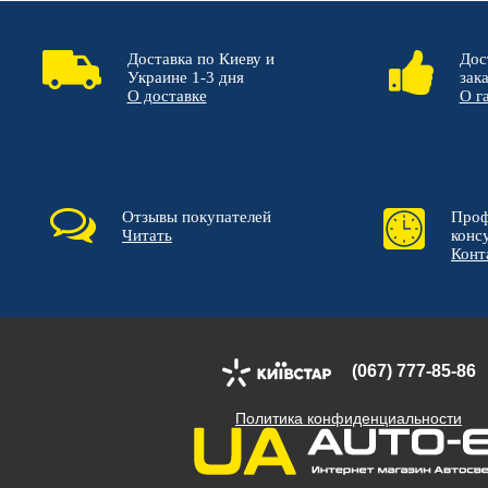
Доставка по Киеву и
Дос
Украине 1-3 дня
зак
О доставке
О г
Отзывы покупателей
Проф
Читать
конс
Конт
(067) 777-85-86
Политика конфиденциальности