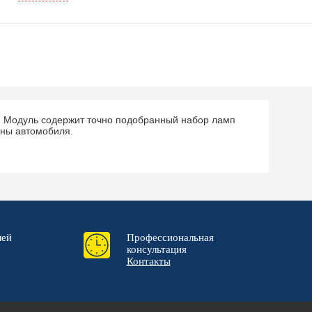
я. Модуль содержит точно подобранный набор ламп
оны автомобиля.
лей
Профессиональная
консультация
Контакты