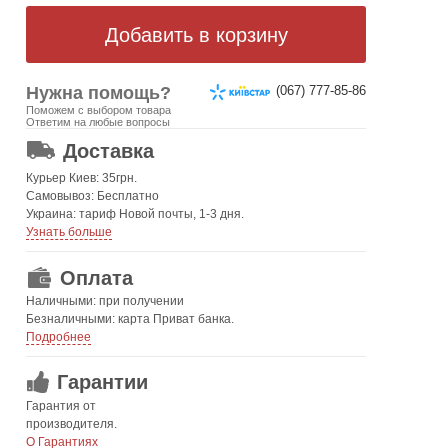
Нужна помощь?
(067) 777-85-86
Поможем с выбором товара
ОТ 499 ГРН. БЕСПЛАТНАЯ!
Ответим на любые вопросы
Доставка
Курьер Киев: 35грн.
Самовывоз: Бесплатно
Украина: тариф Новой почты, 1-3 дня.
Узнать больше
Оплата
Наличными: при получении
Безналичными: карта Приват банка.
Подробнее
Гарантии
Гарантия от
производителя.
О Гарантиях