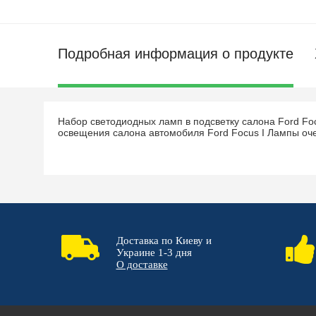
Подробная информация о продукте
Набор светодиодных ламп в подсветку салона Ford F
освещения салона автомобиля Ford Focus I Лампы оче
Доставка по Киеву и
Украине 1-3 дня
О доставке