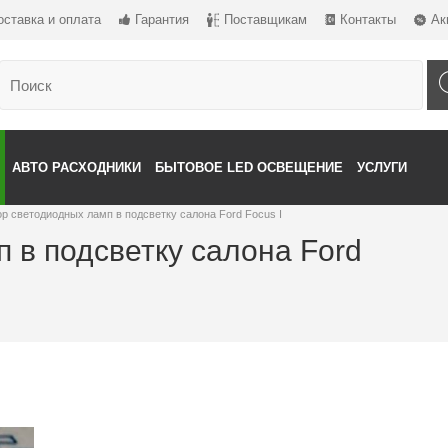
оставка и оплата
Гарантия
Поставщикам
Контакты
Ак
АВТО РАСХОДНИКИ
БЫТОВОЕ LED ОСВЕЩЕНИЕ
УСЛУГИ
р светодиодных ламп в подсветку салона Ford Focus I
 в подсветку салона Ford