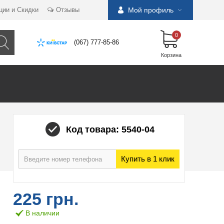
ции и Скидки
Отзывы
Мой профиль
0
(067) 777-85-86
Корзина
Код товара: 5540-04
Купить в 1 клик
225 грн.
В наличии