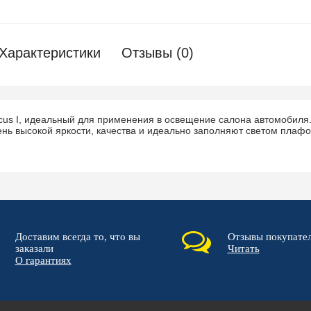
Характеристики
Отзывы (0)
ocus I, идеальный для применения в освещение салона автомобил
нь высокой яркости, качества и идеально заполняют светом плаф
Доставим всегда то, что вы
Отзывы покупате
заказали
Читать
О гарантиях