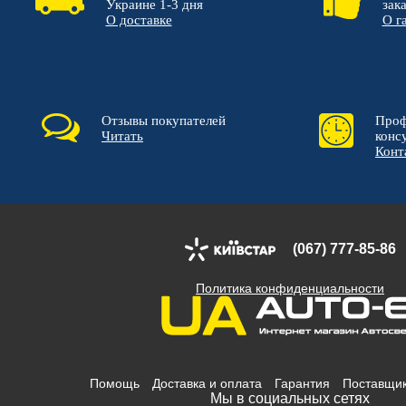
Украине 1-3 дня
зак
О доставке
О г
Отзывы покупателей
Проф
Читать
конс
Конт
(067) 777-85-86
Политика конфиденциальности
Помощь
Доставка и оплата
Гарантия
Поставщи
Мы в социальных сетях