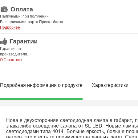
Оплата
Наличными: при получении
Безналичными: карта Приват банка.
Подробнее
Гарантии
Гарантия от
производителя.
О Гарантиях
Подробная информация о продукте
Характеристики
Нова я двухсторонняя светодиодная лампа в габарит, 
знака либо освещение салона от SL LED. Новые лампы 
светодиодами типа 4014. Больше яркость, больше площ
нагрев- это и есть те преимущества данных ламп. Свет