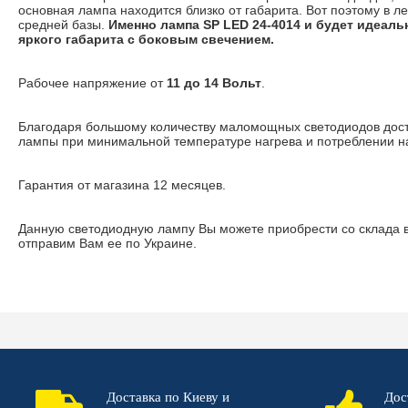
основная лампа находится близко от габарита. Вот поэтому в 
средней базы.
Именно лампа SP LED 24-4014 и будет идеаль
яркого габарита с боковым свечением.
Рабочее напряжение от
11 до 14 Вольт
.
Благодаря большому количеству маломощных светодиодов дост
лампы при минимальной температуре нагрева и потреблении н
Гарантия от магазина 12 месяцев.
Данную светодиодную лампу Вы можете приобрести со склада 
отправим Вам ее по Украине.
Доставка по Киеву и
Дос