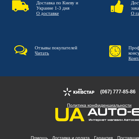
Доставка по Киеву и
Дос
Украине 1-3 дня
зак
О доставке
О г
Отзывы покупателей
Проф
Читать
конс
Конт
(067) 777-85-86
Политика конфиденциальности
Помощь
Доставка и оплата
Гарантия
Поставщи