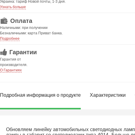
Украина: тариф Новой почты, 1-3 дня.
Узнать больше
Оплата
Наличными: при получении
Безналичными: карта Приват банка.
Подробнее
Гарантии
Гарантия от
производителя.
О Гарантиях
Подробная информация о продукте
Характеристики
Обновляем линейку автомобильных светодиодных лам
лампы в габарит со светодиодами типа 4014. Больше я