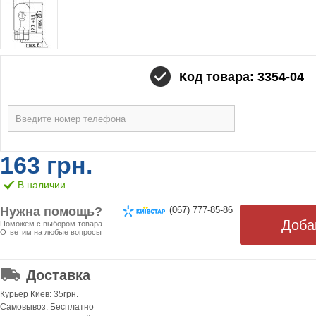
Код товара: 3354-04
163 грн.
В наличии
Нужна помощь?
(067) 777-85-86
Поможем с выбором товара
Ответим на любые вопросы
ОТ 499 ГРН. БЕСПЛАТНАЯ!
Доставка
Курьер Киев: 35грн.
Самовывоз: Бесплатно