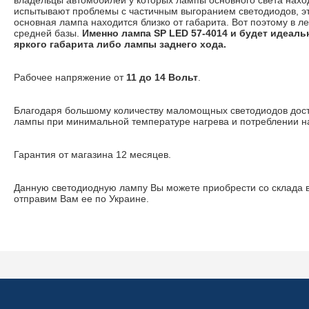
испытывают проблемы с частичным выгоранием светодиодов, это
основная лампа находится близко от габарита. Вот поэтому в 
средней базы.
Именно лампа SP LED 57-4014 и будет идеаль
яркого габарита либо лампы заднего хода.
Рабочее напряжение от
11 до 14 Вольт
.
Благодаря большому количеству маломощных светодиодов дост
лампы при минимальной температуре нагрева и потреблении н
Гарантия от магазина 12 месяцев.
Данную светодиодную лампу Вы можете приобрести со склада 
отправим Вам ее по Украине.