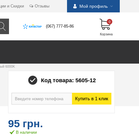
ции и Скидки
Отзывы
Мой профиль
0
(067) 777-85-86
Корзина
лый 6000K
Код товара: 5605-12
Купить в 1 клик
95 грн.
В наличии