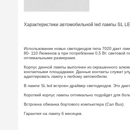
Характеристики автомобильной led лампы SL LED
Использование новых светодиодов типа 7020 дает ламп
80- 110 Люменов а при потреблении 0,5 Вт. световой 
оптимальными размерами.
Корпус данной лампы выполнен из окрашенного алюми
контактными площадками. Данные контакты служат улу
адаптировать лампу к любому автомобилю.
В лампе SL led встроен драйвер светодиодов. Это дает
Короткий корпус лампы оптимально подойдет для бол
Встроена обманка бортового компьютера (Can Bus).
Гарантия на лампу 6 месяцев.