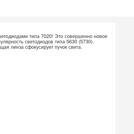
светодиодами типа 7020! Это совершенно новое
улярность светодиодов типа 5630 (5730).
ая линза сфокусирует пучок света.