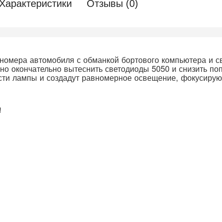
Характеристики
Отзывы (0)
у номера автомобиля с обманкой бортового компьютера и 
о окончательно вытеснить светодиоды 5050 и снизить поп
сти лампы и создадут равномерное освещение, фокусирующ
!