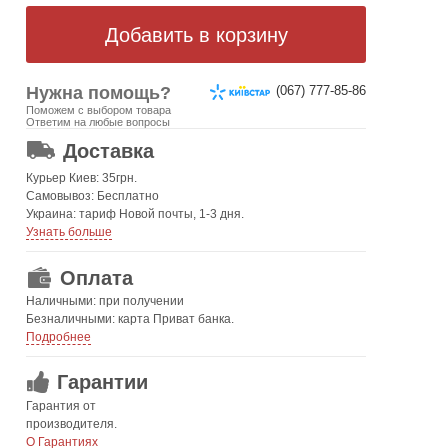
Нужна помощь?
(067) 777-85-86
Поможем с выбором товара
ОТ 499 ГРН. БЕСПЛАТНАЯ!
Ответим на любые вопросы
Доставка
Курьер Киев: 35грн.
Самовывоз: Бесплатно
Украина: тариф Новой почты, 1-3 дня.
Узнать больше
Оплата
Наличными: при получении
Безналичными: карта Приват банка.
Подробнее
Гарантии
Гарантия от
производителя.
О Гарантиях