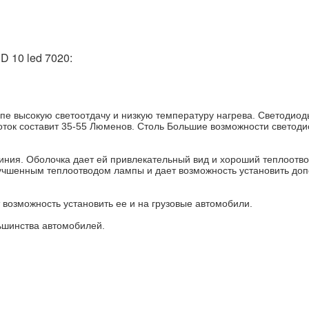
 10 led 7020:
е высокую светоотдачу и низкую температуру нагрева. Светодиоды
поток составит 35-55 Люменов. Столь Большие возможности светоди
ния. Оболочка дает ей привлекательный вид и хороший теплоотв
чшенным теплоотводом лампы и дает возможность установить допо
 возможность установить ее и на грузовые автомобили.
ьшинства автомобилей.