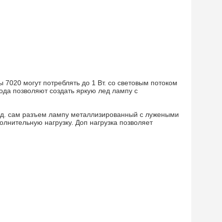
 7020 могут потреблять до 1 Вт. со световым потоком
ода позволяют создать яркую лед лампу с
од. сам разъем лампу металлизированный с лужеными
лнительную нагрузку. Доп нагрузка позволяет