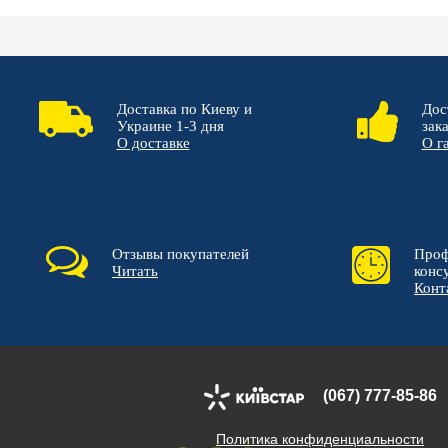
Доставка по Киеву и
Дос
Украине 1-3 дня
зак
О доставке
О г
Отзывы покупателей
Проф
Читать
конс
Конт
(067) 777-85-86
Политика конфиденциальности