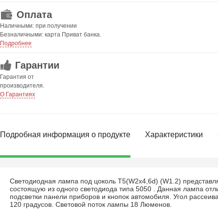
Оплата
Наличными: при получении
Безналичными: карта Приват банка.
Подробнее
Гарантии
Гарантия от
производителя.
О Гарантиях
Подробная информация о продукте
Характеристики
Светодиодная лампа под цоколь T5(W2x4,6d) (W1.2) представл
состоящую из одного светодиода типа 5050 . Данная лампа отл
подсветки панели приборов и кнопок автомобиля. Угол рассеив
120 градусов. Световой поток лампы 18 Люменов.