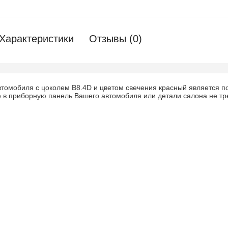
Характеристики
Отзывы (0)
втомобиля с цоколем B8.4D и цветом свечения красный является 
е в приборную панель Вашего автомобиля или детали салона не тр