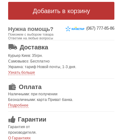
Нужна помощь?
(067) 777-85-86
Поможем с выбором товара
ОТ 499 ГРН. БЕСПЛАТНАЯ!
Ответим на любые вопросы
Доставка
Курьер Киев: 35грн.
Самовывоз: Бесплатно
Украина: тариф Новой почты, 1-3 дня.
Узнать больше
Оплата
Наличными: при получении
Безналичными: карта Приват банка.
Подробнее
Гарантии
Гарантия от
производителя.
О Гарантиях