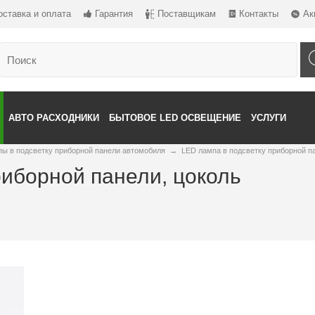
оставка и оплата
Гарантия
Поставщикам
Контакты
Ак
АВТО РАСХОДНИКИ
БЫТОВОЕ LED ОСВЕЩЕНИЕ
УСЛУГИ
ы в подсветку приборной панели автомобиля
→
LED лампа в подсветку приборной п
риборной панели, цоколь