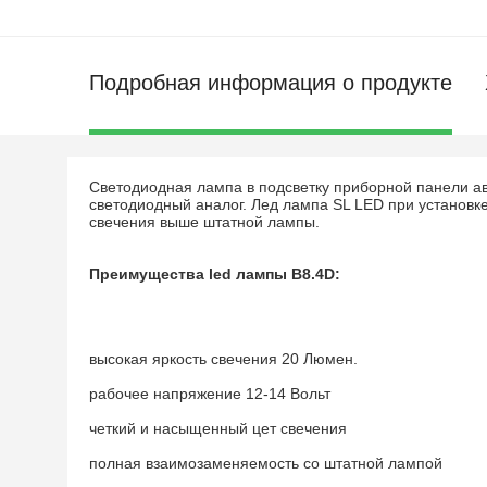
Подробная информация о продукте
Светодиодная лампа в подсветку приборной панели а
светодиодный аналог. Лед лампа SL LED при установк
свечения выше штатной лампы.
Преимущества led лампы B8.4D:
высокая яркость свечения 20 Люмен.
рабочее напряжение 12-14 Вольт
четкий и насыщенный цет свечения
полная взаимозаменяемость со штатной лампой