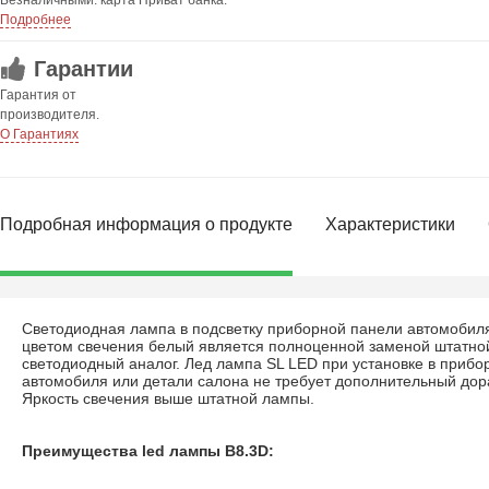
Безналичными: карта Приват банка.
Подробнее
Гарантии
Гарантия от
производителя.
О Гарантиях
Подробная информация о продукте
Характеристики
Светодиодная лампа в подсветку приборной панели автомобиля
цветом свечения белый является полноценной заменой штатно
светодиодный аналог. Лед лампа SL LED при установке в приб
автомобиля или детали салона не требует дополнительный дора
Яркость свечения выше штатной лампы.
Преимущества led лампы B8.3D: