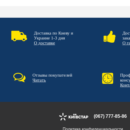
Доставка по Киеву и
Дос
Украине 1-3 дня
зак
О доставке
О г
Отзывы покупателей
Проф
Читать
конс
Конт
(067) 777-85-86
Политика конфиденциальности