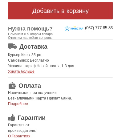
Нужна помощь?
(067) 777-85-86
Поможем с выбором товара
ОТ 499 ГРН. БЕСПЛАТНАЯ!
Ответим на любые вопросы
Доставка
Курьер Киев: 35грн.
Самовывоз: Бесплатно
Украина: тариф Новой почты, 1-3 дня.
Узнать больше
Оплата
Наличными: при получении
Безналичными: карта Приват банка.
Подробнее
Гарантии
Гарантия от
производителя.
О Гарантиях