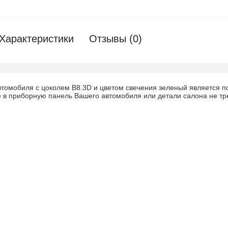
Характеристики
Отзывы (0)
втомобиля с цоколем B8.3D и цветом свечения зеленый является 
е в приборную панель Вашего автомобиля или детали салона не тр