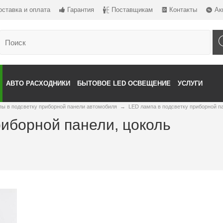
оставка и оплата
Гарантия
Поставщикам
Контакты
Ак
АВТО РАСХОДНИКИ
БЫТОВОЕ LED ОСВЕЩЕНИЕ
УСЛУГИ
ы в подсветку приборной панели автомобиля
→
LED лампа в подсветку приборной п
риборной панели, цоколь