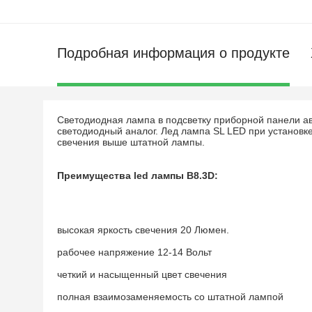
Подробная информация о продукте
Светодиодная лампа в подсветку приборной панели а
светодиодный аналог. Лед лампа SL LED при установк
свечения выше штатной лампы.
Преимущества led лампы B8.3D:
высокая яркость свечения 20 Люмен.
рабочее напряжение 12-14 Вольт
четкий и насыщенный цвет свечения
полная взаимозаменяемость со штатной лампой